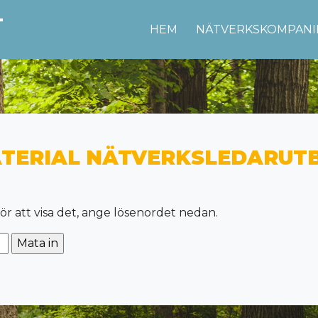
HEM
NÄTVERKSKOMPANI
TERIAL NÄTVERKSLEDARUTBI
ör att visa det, ange lösenordet nedan.