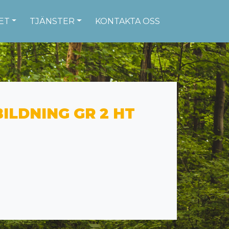
ET
TJÄNSTER
KONTAKTA OSS
LDNING GR 2 HT